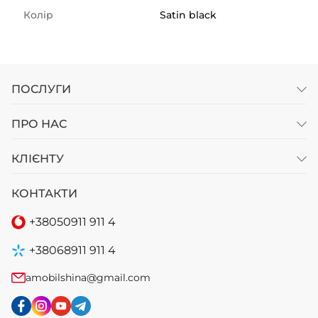
Колір
Satin black
ПОСЛУГИ
ПРО НАС
КЛІЄНТУ
КОНТАКТИ
+38
050
911 911 4
+38
068
911 911 4
amobilshina@gmail.com