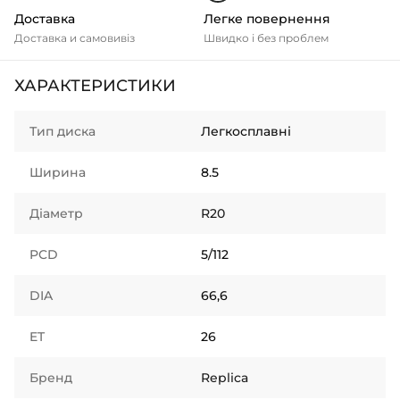
Доставка
Легке повернення
Доставка и самовивіз
Швидко і без проблем
ХАРАКТЕРИСТИКИ
Тип диска
Легкосплавні
Ширина
8.5
Діаметр
R20
PCD
5/112
DIA
66,6
ET
26
Бренд
Replica