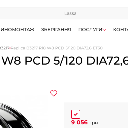
ИНОМОНТАЖ
ЗБЕРІГАННЯ
ПОСЛУГИ
КОНТ
B3217
Replica B3217 R18 W8 PCD 5/120 DIA72,6 ET30
 W8 PCD 5/120 DIA72,
9 056
грн