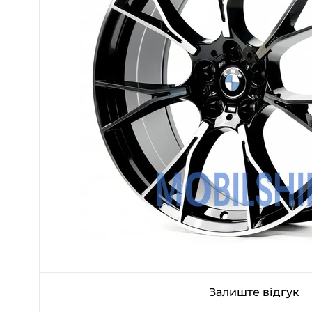
Залиште відгук