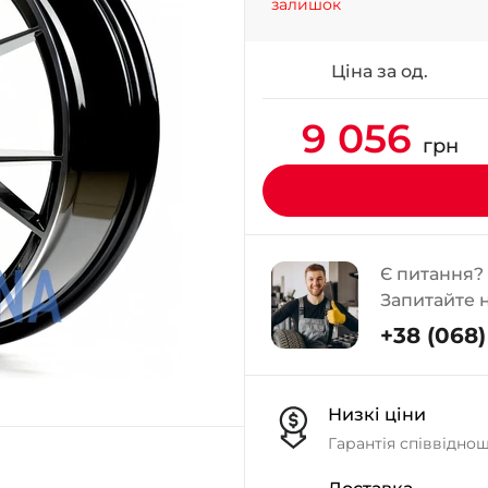
залишок
Ціна за од.
9 056
грн
Є питання?
Запитайте 
+38 (068) 
Низкі ціни
Гарантія співвідно