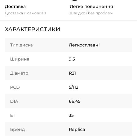
Доставка
Легке повернення
Доставка и самовивіз
Швидко і без проблем
ХАРАКТЕРИСТИКИ
Тип диска
Легкосплавні
Ширина
9.5
Діаметр
R21
PCD
5/112
DIA
66,45
ET
35
Бренд
Replica