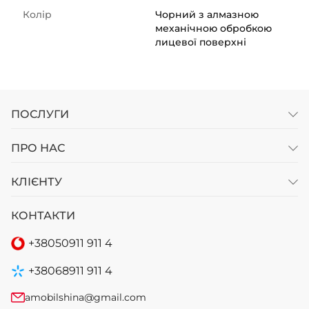
Колір
Чорний з алмазною
механічною обробкою
лицевої поверхні
ПОСЛУГИ
ПРО НАС
КЛІЄНТУ
КОНТАКТИ
+38
050
911 911 4
+38
068
911 911 4
amobilshina@gmail.com