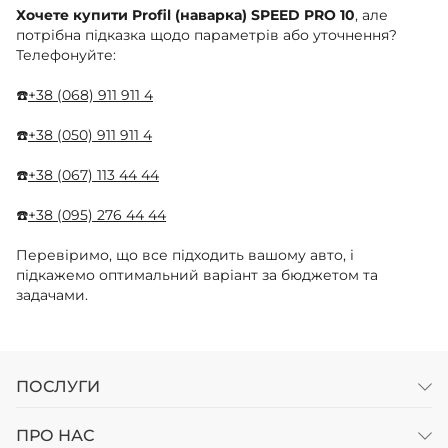
Хочете купити Profil (наварка) SPEED PRO 10
, але
потрібна підказка щодо параметрів або уточнення?
Телефонуйте:
☎️
+38 (068) 911 911 4
☎️
+38 (050) 911 911 4
☎️
+38 (067) 113 44 44
☎️
+38 (095) 276 44 44
Перевіримо, що все підходить вашому авто, і
підкажемо оптимальний варіант за бюджетом та
задачами.
ПОСЛУГИ
ПРО НАС