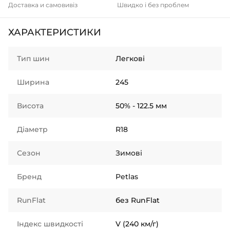
Доставка и самовивіз
Швидко і без проблем
ХАРАКТЕРИСТИКИ
Тип шин
Легкові
Ширина
245
Висота
50% - 122.5 мм
Діаметр
R18
Сезон
Зимові
Бренд
Petlas
RunFlat
без RunFlat
Індекс швидкості
V (240 км/г)