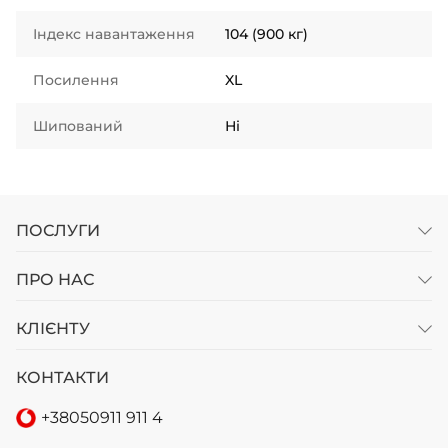
Індекс навантаження
104 (900 кг)
Посилення
XL
Шипований
Ні
ПОСЛУГИ
ПРО НАС
КЛІЄНТУ
КОНТАКТИ
+38
050
911 911 4