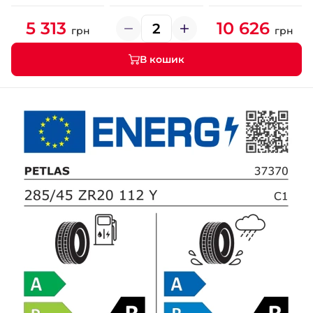
5 313
10 626
грн
грн
В кошик