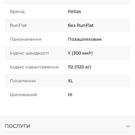
Бренд
Petlas
RunFlat
без RunFlat
Призначення
Позашляховик
Індекс швидкості
Y (300 км/г)
Індекс навантаження
112 (1120 кг)
Посилення
XL
Шипований
Ні
ПОСЛУГИ