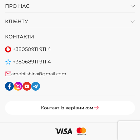
ПРО НАС
КЛІЄНТУ
КОНТАКТИ
+38
050
911 911 4
+38
068
911 911 4
amobilshina@gmail.com
Контакт із керівником