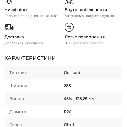
Низкі ціни
Внутрішні експерти
Гарантія співвідношення ціни
Ми знаємо нашу продукцію
Доставка
Легке повернення
Доставка и самовивіз
Швидко і без проблем
ХАРАКТЕРИСТИКИ
Тип шин
Легкові
Ширина
285
Висота
45% - 128.25 мм
Діаметр
R20
Сезон
Літні