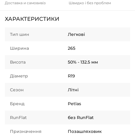
Доставка и самовивіз
Швидко і без проблем
ХАРАКТЕРИСТИКИ
Тип шин
Легкові
Ширина
265
Висота
50% - 132.5 мм
Діаметр
R19
Сезон
Літні
Бренд
Petlas
RunFlat
без RunFlat
Призначення
Позашляховик