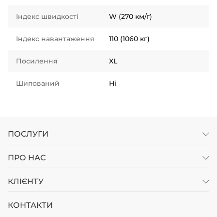
Індекс швидкості
W (270 км/г)
Індекс навантаження
110 (1060 кг)
Посилення
XL
Шипований
Ні
ПОСЛУГИ
ПРО НАС
КЛІЄНТУ
КОНТАКТИ