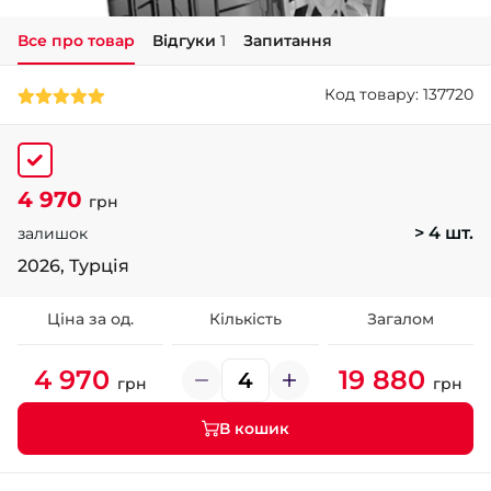
Все про товар
Відгуки
1
Запитання
+38 (050)-911-911-2
- Щепкіна
Код товару: 137720
+38 (099)-643-33-77
- Тополь
+38 (068)-923-74-19
- Калинова
4 970
грн
> 4 шт.
залишок
2026, Турція
Ціна за од.
Кількість
Загалом
4 970
19 880
грн
грн
В кошик