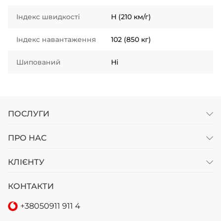
Індекс швидкості
H (210 км/г)
Індекс навантаження
102 (850 кг)
Шипований
Ні
ПОСЛУГИ
ПРО НАС
КЛІЄНТУ
КОНТАКТИ
+38
050
911 911 4