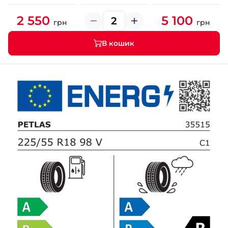
2 550
5 100
грн
грн
В кошик