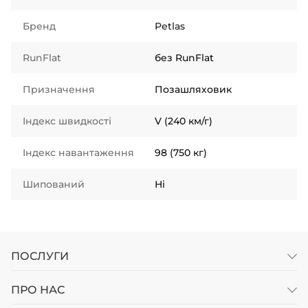
Бренд
Petlas
RunFlat
без RunFlat
Призначення
Позашляховик
Індекс швидкості
V (240 км/г)
Індекс навантаження
98 (750 кг)
Шипований
Ні
ПОСЛУГИ
ПРО НАС