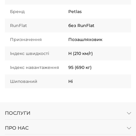
Бренд
Petlas
RunFlat
без RunFlat
Призначення
Позашляховик
Індекс швидкості
H (210 км/г)
Індекс навантаження
95 (690 кг)
Шипований
Ні
ПОСЛУГИ
ПРО НАС