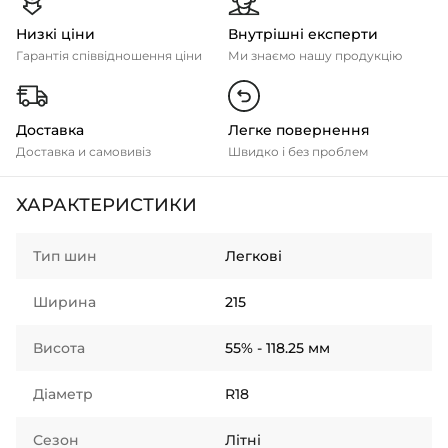
Низкі ціни
Внутрішні експерти
Гарантія співвідношення ціни
Ми знаємо нашу продукцію
Доставка
Легке повернення
Доставка и самовивіз
Швидко і без проблем
ХАРАКТЕРИСТИКИ
Тип шин
Легкові
Ширина
215
Висота
55% - 118.25 мм
Діаметр
R18
Сезон
Літні