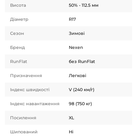
Висота
50% - 112.5 мм
Діаметр
R17
Сезон
Зимові
Бренд
Nexen
RunFlat
без RunFlat
Призначення
Легкові
Індекс швидкості
V (240 км/г)
Індекс навантаження
98 (750 кг)
Посилення
XL
Шипований
Ні