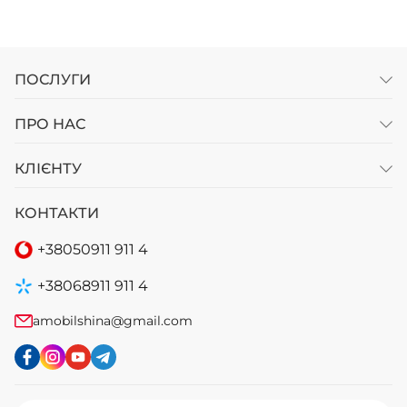
ПОСЛУГИ
ПРО НАС
КЛІЄНТУ
КОНТАКТИ
+38
050
911 911 4
+38
068
911 911 4
amobilshina@gmail.com