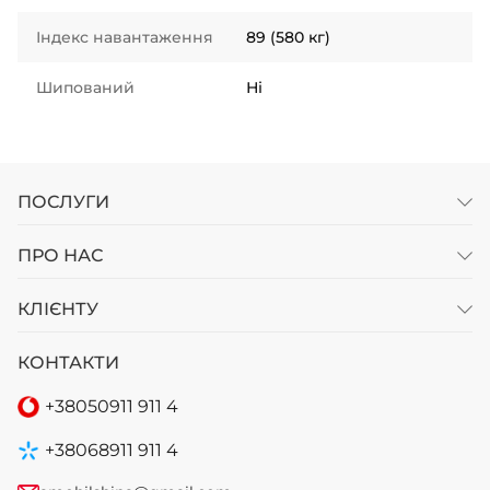
Індекс навантаження
89 (580 кг)
Шипований
Ні
ПОСЛУГИ
ПРО НАС
КЛІЄНТУ
КОНТАКТИ
+38
050
911 911 4
+38
068
911 911 4