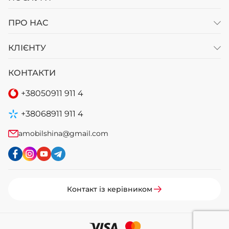
ПРО НАС
КЛІЄНТУ
КОНТАКТИ
+38
050
911 911 4
+38
068
911 911 4
amobilshina@gmail.com
Контакт із керівником