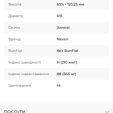
Висота
65% - 120.25 мм
Діаметр
R15
Сезон
Зимові
Бренд
Nexen
RunFlat
без RunFlat
Індекс швидкості
H (210 км/г)
Індекс навантаження
88 (560 кг)
Шипований
Ні
ПОСЛУГИ