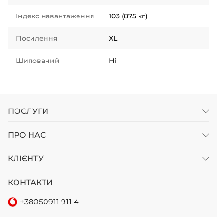
Індекс навантаження
103 (875 кг)
Посилення
XL
Шипований
Ні
ПОСЛУГИ
ПРО НАС
КЛІЄНТУ
КОНТАКТИ
+38
050
911 911 4