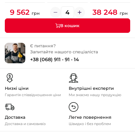
9 562
38 248
грн
грн
В кошик
Є питання?
Запитайте нашого спеціаліста
+38 (068) 911 - 91 - 14
Низкі ціни
Внутрішні експерти
Гарантія співвідношення ціни
Ми знаємо нашу продукцію
Доставка
Легке повернення
Доставка и самовивіз
Швидко і без проблем