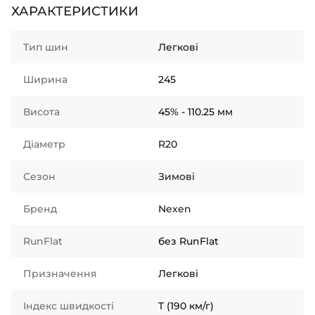
ХАРАКТЕРИСТИКИ
Тип шин
Легкові
Ширина
245
Висота
45% - 110.25 мм
Діаметр
R20
Сезон
Зимові
Бренд
Nexen
RunFlat
без RunFlat
Призначення
Легкові
Індекс швидкості
T (190 км/г)