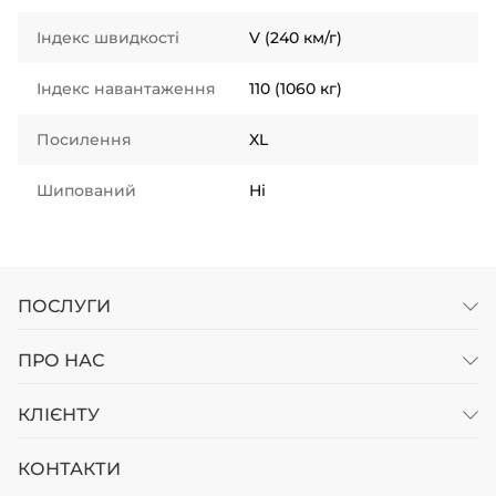
Індекс швидкості
V (240 км/г)
Індекс навантаження
110 (1060 кг)
Посилення
XL
Шипований
Ні
ПОСЛУГИ
ПРО НАС
КЛІЄНТУ
КОНТАКТИ