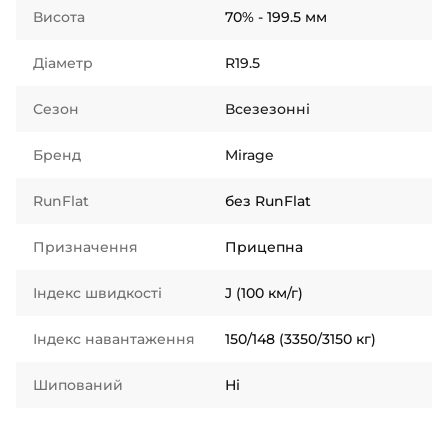
Висота
70% - 199.5 мм
Діаметр
R19.5
Сезон
Всезезонні
Бренд
Mirage
RunFlat
без RunFlat
Призначення
Прицепна
Індекс швидкості
J (100 км/г)
Індекс навантаження
150/148 (3350/3150 кг)
Шипований
Ні