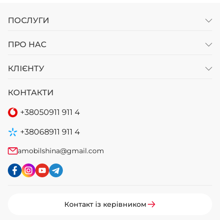
ПОСЛУГИ
ПРО НАС
КЛІЄНТУ
КОНТАКТИ
+38
050
911 911 4
+38
068
911 911 4
amobilshina@gmail.com
Контакт із керівником