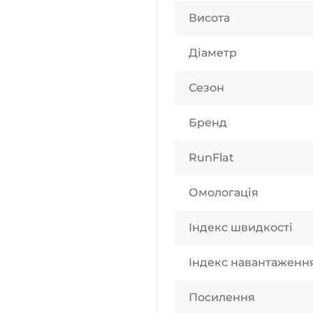
Висота
Діаметр
Сезон
Бренд
RunFlat
Омологація
Індекс швидкості
Індекс навантаженн
Посилення