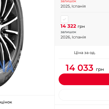
залишок
2025, Іспанія
14 322
грн
залишок
2026, Іспанія
Ціна за од.
14 033
грн
оцінок