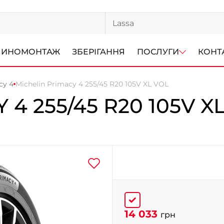
ИНОМОНТАЖ
ЗБЕРІГАННЯ
ПОСЛУГИ
КОНТ
cy 4
Michelin Primacy 4 255/45 R20 105V XL VOL
Y 4
255/45 R20 105V X
14 033
грн