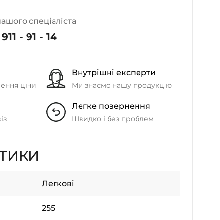
нашого спеціаліста
911 - 91 - 14
Внутрішні експерти
шення ціни
Ми знаємо нашу продукцію
Легке повернення
із
Швидко і без проблем
СТИКИ
Легкові
255