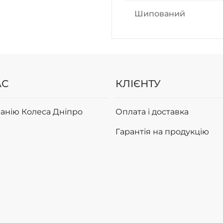
Шипований
АС
КЛІЄНТУ
анію Колеса Дніпро
Оплата і доставка
Гарантія на продукцію