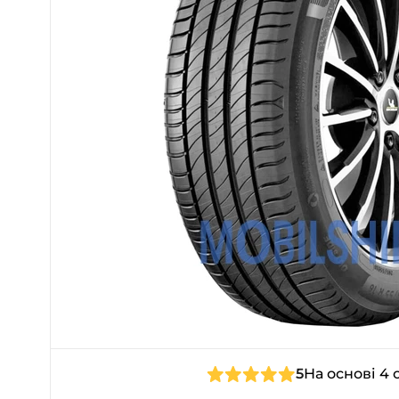
5
На основі 4 