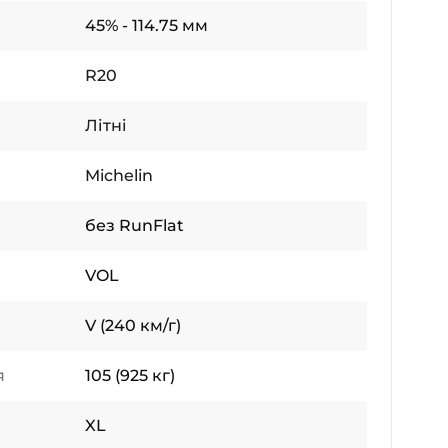
45% - 114.75 мм
R20
Літні
Michelin
без RunFlat
VOL
V (240 км/г)
я
105 (925 кг)
XL