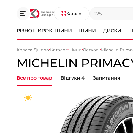
Каталог
РІЗНОШИРОКІ ШИНИ
ШИНИ
ДИСКИ
Ш
Колеса Дніпро
Каталог
Шини
Легкові
Michelin Prima
MICHELIN
PRIMAC
Все про товар
Відгуки
4
Запитання