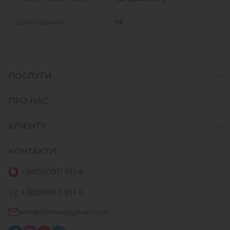
Шипований
Ні
ПОСЛУГИ
ПРО НАС
КЛІЄНТУ
КОНТАКТИ
+38
050
911 911 4
+38
068
911 911 4
amobilshina@gmail.com