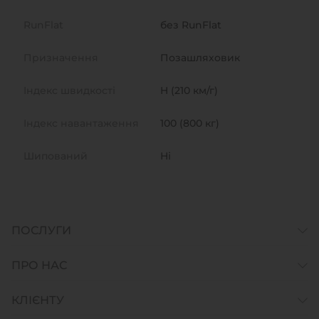
RunFlat
без RunFlat
Призначення
Позашляховик
Індекс швидкості
H (210 км/г)
Індекс навантаження
100 (800 кг)
Шипований
Ні
ПОСЛУГИ
ПРО НАС
КЛІЄНТУ