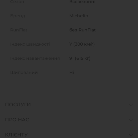
Сезон
Всезезонні
Бренд
Michelin
RunFlat
без RunFlat
Індекс швидкості
Y (300 км/г)
Індекс навантаження
91 (615 кг)
Шипований
Ні
ПОСЛУГИ
ПРО НАС
КЛІЄНТУ