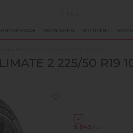
ИНОМОНТАЖ
ЗБЕРІГАННЯ
ПОСЛУГИ
КОНТ
Climate 2
Michelin CrossClimate 2 225/50 R19 100V XL
LIMATE 2
225/50 R19 1
9 843
грн