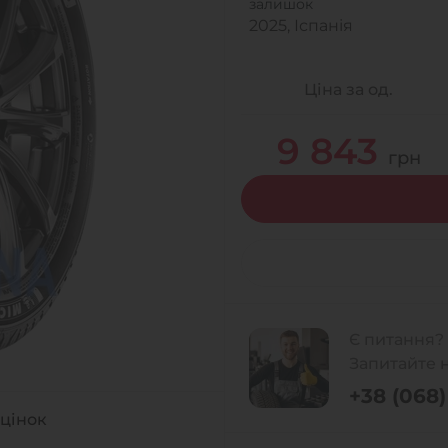
залишок
2025, Іспанія
Ціна за од.
9 843
грн
Є питання?
Запитайте 
+38 (068) 
оцінок