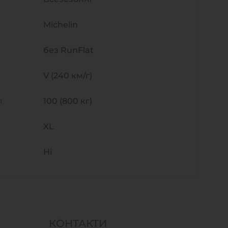
Michelin
без RunFlat
V (240 км/г)
я
100 (800 кг)
XL
Ні
КОНТАКТИ