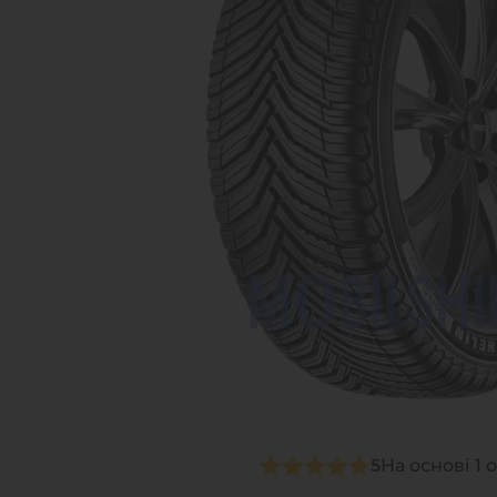
5
На основі 1 