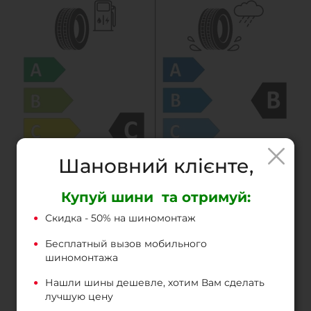
Шановний клієнте,
Купуй шини та отримуй:
Скидка - 50% на шиномонтаж
Бесплатный вызов мобильного
шиномонтажа
Нашли шины дешевле, хотим Вам сделать
лучшую цену