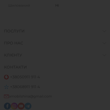
Шипований
Ні
ПОСЛУГИ
ПРО НАС
КЛІЄНТУ
КОНТАКТИ
+38
050
911 911 4
+38
068
911 911 4
amobilshina@gmail.com