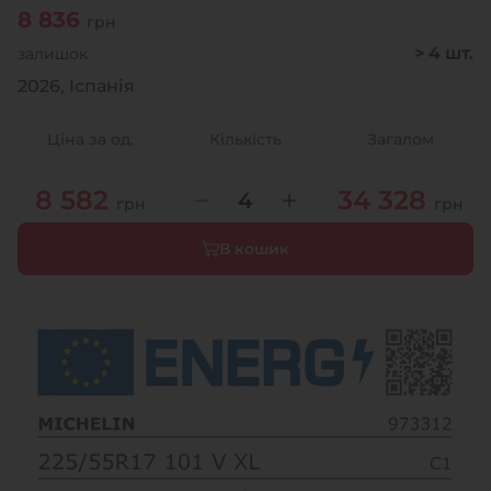
8 836
грн
> 4 шт.
залишок
2026, Іспанія
Ціна за од.
Кількість
Загалом
8 582
34 328
грн
грн
В кошик