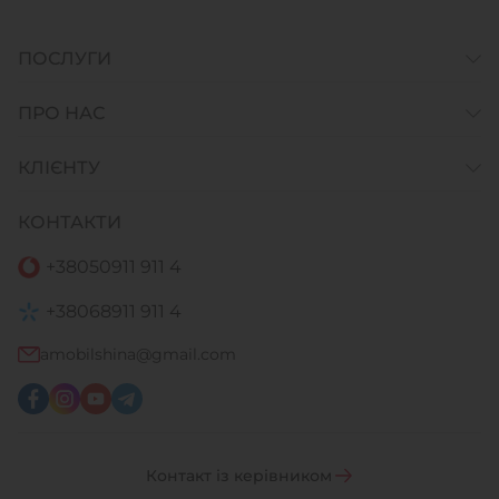
ПОСЛУГИ
ПРО НАС
КЛІЄНТУ
КОНТАКТИ
+38
050
911 911 4
+38
068
911 911 4
amobilshina@gmail.com
Контакт із керівником