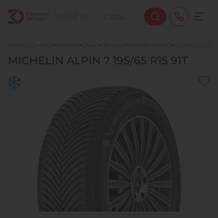
Колеса Дніпро
Каталог
Шини
Легкові
Michelin Alpin 7
Michelin Alpin 
MICHELIN
ALPIN 7
195/65 R15 91T
+38 (068) 911-911-4
+38 (050) 911-911-4
+38 (067) 113-44-44
+38 (095) 276-44-44
+38 (067) 911-14-14
- на Щепкіна
+38 (098) 911-911-0
- на Тополі
+38 (098) 911-911-4
- на Калиновій
+38 (077) 7-184-184
- Донецьке шосе