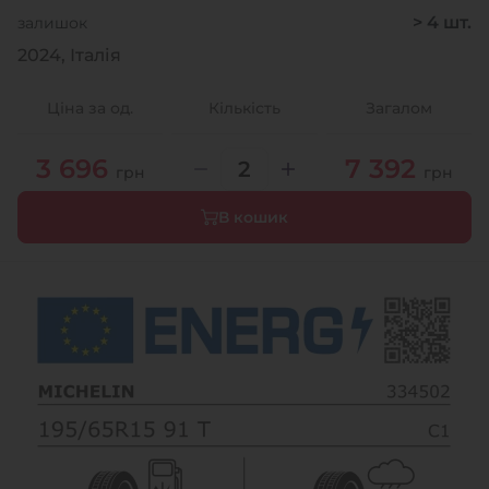
> 4 шт.
залишок
2024, Італія
Ціна за од.
Кількість
Загалом
3 696
7 392
грн
грн
В кошик