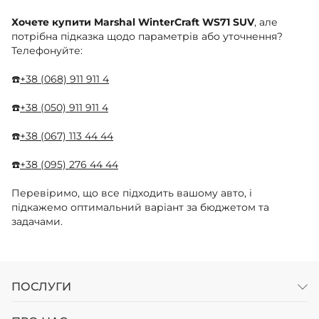
Хочете купити Marshal WinterCraft WS71 SUV
, але
потрібна підказка щодо параметрів або уточнення?
Телефонуйте:
☎️
+38 (068) 911 911 4
☎️
+38 (050) 911 911 4
☎️
+38 (067) 113 44 44
☎️
+38 (095) 276 44 44
Перевіримо, що все підходить вашому авто, і
підкажемо оптимальний варіант за бюджетом та
задачами.
ПОСЛУГИ