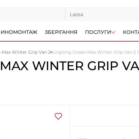
ИНОМОНТАЖ
ЗБЕРІГАННЯ
ПОСЛУГИ
КОНТ
-Max Winter Grip Van 2
Linglong Green-Max Winter Grip Van 2 1
MAX WINTER GRIP VA