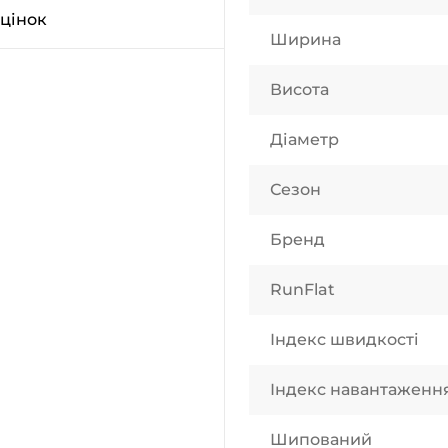
оцінок
Ширина
Висота
Діаметр
Сезон
Бренд
RunFlat
Індекс швидкості
Індекс навантаженн
Шипований