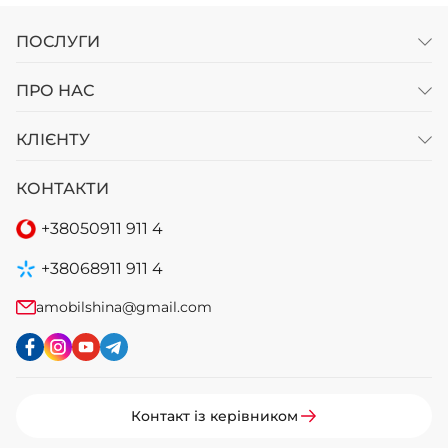
ПОСЛУГИ
ПРО НАС
КЛІЄНТУ
КОНТАКТИ
+38
050
911 911 4
+38
068
911 911 4
amobilshina@gmail.com
Контакт із керівником