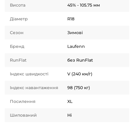
Висота
45% - 105.75 мм
Діаметр
R18
Сезон
Зимові
Бренд
Laufenn
RunFlat
без RunFlat
Індекс швидкості
V (240 км/г)
Індекс навантаження
98 (750 кг)
Посилення
XL
Шипований
Ні