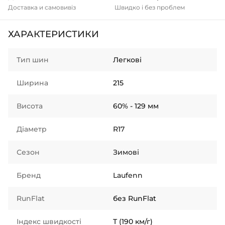
Доставка и самовивіз
Швидко і без проблем
ХАРАКТЕРИСТИКИ
Тип шин
Легкові
Ширина
215
Висота
60% - 129 мм
Діаметр
R17
Сезон
Зимові
Бренд
Laufenn
RunFlat
без RunFlat
Індекс швидкості
T (190 км/г)