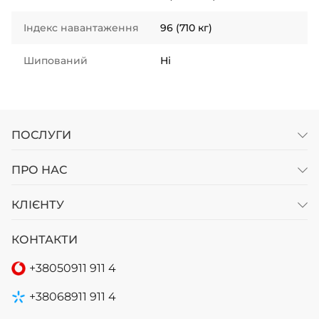
Індекс навантаження
96 (710 кг)
Шипований
Ні
ПОСЛУГИ
ПРО НАС
КЛІЄНТУ
КОНТАКТИ
+38
050
911 911 4
+38
068
911 911 4