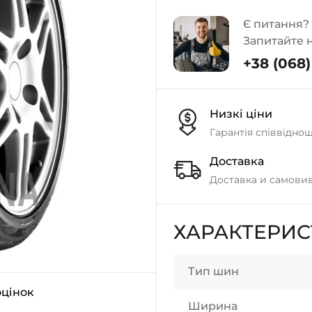
Є питання?
Запитайте 
+38 (068) 
Низкі ціни
Гарантія співвідно
Доставка
Доставка и самовив
ХАРАКТЕРИ
Тип шин
оцінок
Ширина