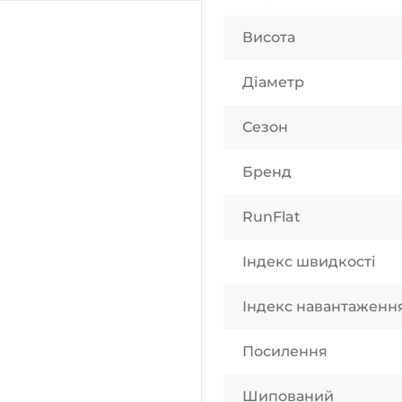
Висота
Діаметр
Сезон
Бренд
RunFlat
Індекс швидкості
Індекс навантаженн
Посилення
Шипований