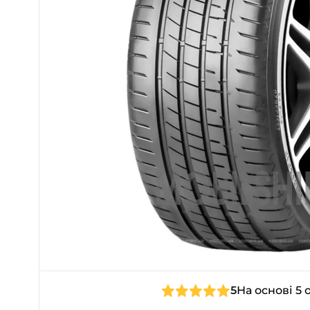
5
На основі 5 