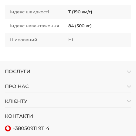
Індекс швидкості
T (190 км/г)
Індекс навантаження
84 (500 кг)
Шипований
Ні
ПОСЛУГИ
ПРО НАС
КЛІЄНТУ
КОНТАКТИ
+38
050
911 911 4