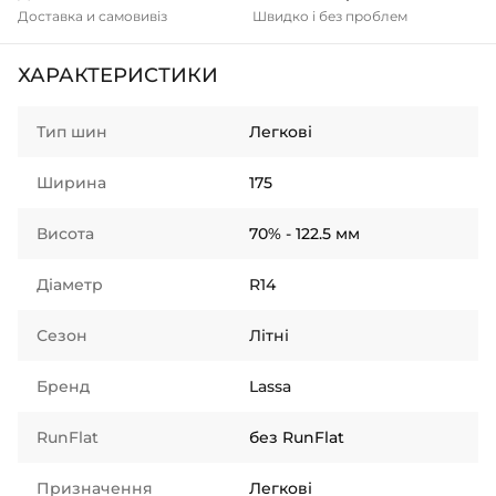
Доставка и самовивіз
Швидко і без проблем
ХАРАКТЕРИСТИКИ
Тип шин
Легкові
Ширина
175
Висота
70% - 122.5 мм
Діаметр
R14
Сезон
Літні
Бренд
Lassa
RunFlat
без RunFlat
Призначення
Легкові