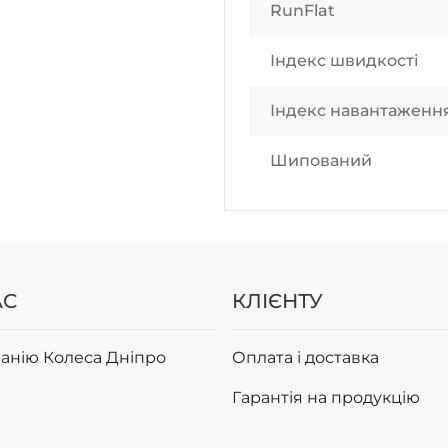
RunFlat
Індекс швидкості
Індекс навантаженн
Шипований
АС
КЛІЄНТУ
анію Колеса Дніпро
Оплата і доставка
Гарантія на продукцію