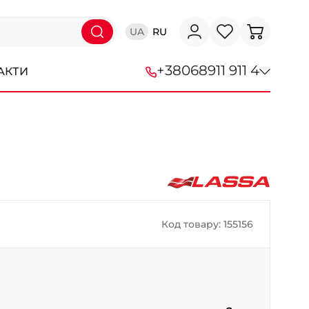
UA
RU
+38
068
911 911 4
АКТИ
+38 (068) 911-911-4
+38 (050) 911-911-4
+38 (067) 113-44-44
+38 (095) 276-44-44
Код товару: 155156
+38 (067) 911-14-14
- на Щепкіна
+38 (098) 911-911-0
- на Тополі
+38 (098) 911-911-4