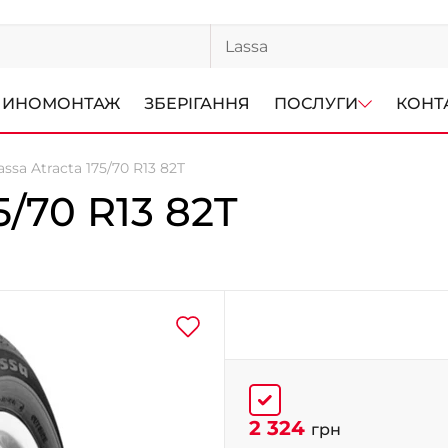
ИНОМОНТАЖ
ЗБЕРІГАННЯ
ПОСЛУГИ
КОНТ
assa Atracta 175/70 R13 82T
5/70 R13 82T
2 324
грн