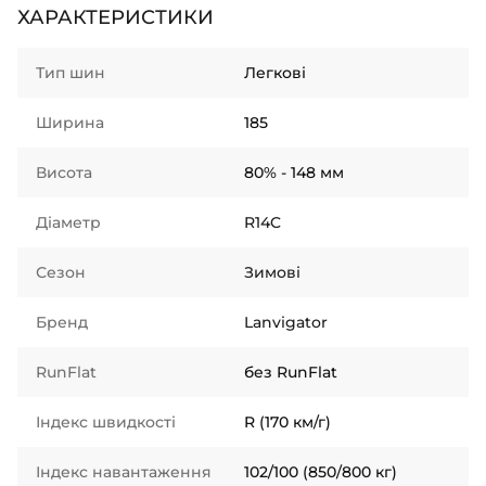
ХАРАКТЕРИСТИКИ
Тип шин
Легкові
Ширина
185
Висота
80% - 148 мм
Діаметр
R14C
Сезон
Зимові
Бренд
Lanvigator
RunFlat
без RunFlat
Індекс швидкості
R (170 км/г)
Індекс навантаження
102/100 (850/800 кг)