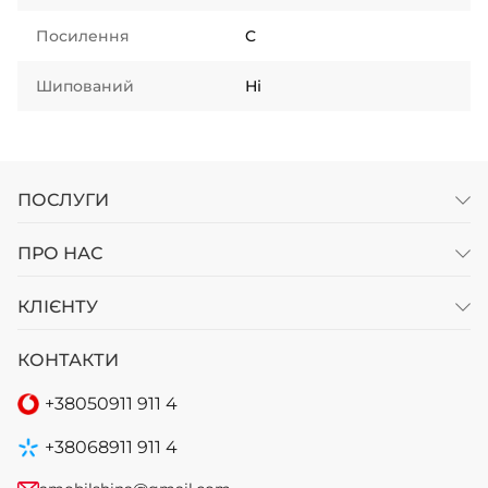
Посилення
C
Шипований
Ні
ПОСЛУГИ
ПРО НАС
КЛІЄНТУ
КОНТАКТИ
+38
050
911 911 4
+38
068
911 911 4