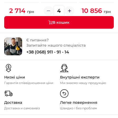
2 714
10 856
грн
грн
В кошик
Є питання?
Запитайте нашого спеціаліста
+38 (068) 911 - 91 - 14
Низкі ціни
Внутрішні експерти
Гарантія співвідношення ціни
Ми знаємо нашу продукцію
Доставка
Легке повернення
Доставка и самовивіз
Швидко і без проблем