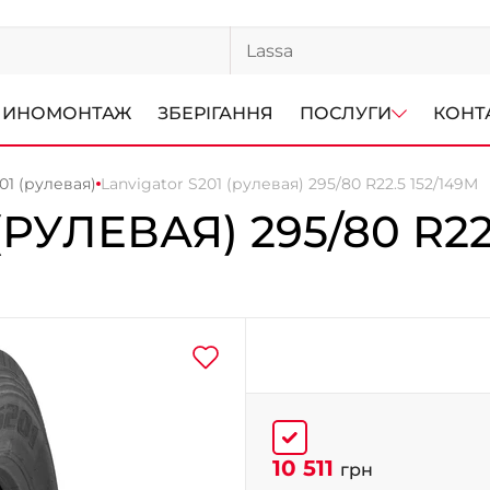
ИНОМОНТАЖ
ЗБЕРІГАННЯ
ПОСЛУГИ
КОНТ
01 (рулевая)
Lanvigator S201 (рулевая) 295/80 R22.5 152/149M
 (РУЛЕВАЯ)
295/80 R22
10 511
грн