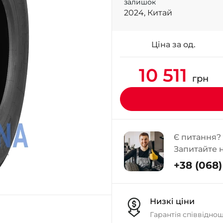
залишок
2024, Китай
Ціна за од.
10 511
грн
Є питання?
Запитайте 
+38 (068) 
Низкі ціни
Гарантія співвідно