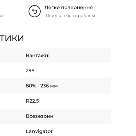
Легке повернення
із
Швидко і без проблем
СТИКИ
Вантажні
295
80% - 236 мм
R22.5
Всезезонні
Lanvigator