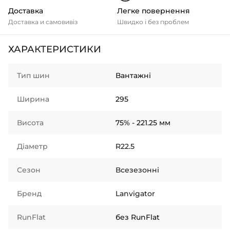
Доставка
Легке повернення
Доставка и самовивіз
Швидко і без проблем
ХАРАКТЕРИСТИКИ
Тип шин
Вантажні
Ширина
295
Висота
75% - 221.25 мм
Діаметр
R22.5
Сезон
Всезезонні
Бренд
Lanvigator
RunFlat
без RunFlat