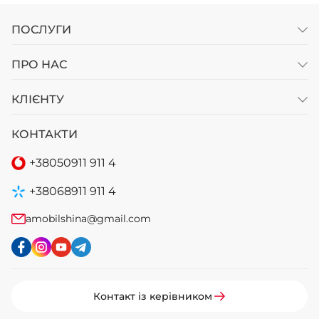
ПОСЛУГИ
ПРО НАС
КЛІЄНТУ
КОНТАКТИ
+38
050
911 911 4
+38
068
911 911 4
amobilshina@gmail.com
Контакт із керівником