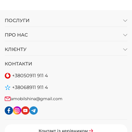
ПОСЛУГИ
ПРО НАС
КЛІЄНТУ
КОНТАКТИ
+38
050
911 911 4
+38
068
911 911 4
amobilshina@gmail.com
Контакт із керівником