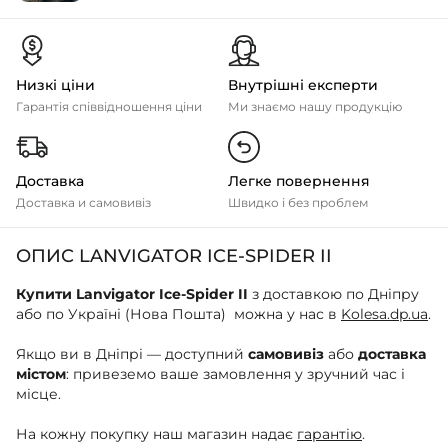
Низкі ціни
Внутрішні експерти
Гарантія співвідношення ціни
Ми знаємо нашу продукцію
Доставка
Легке повернення
Доставка и самовивіз
Швидко і без проблем
ОПИС LANVIGATOR ICE-SPIDER II
Купити Lanvigator Ice-Spider II
з доставкою по Дніпру
або по Україні (Нова Пошта) можна у нас в
Kolesa.dp.ua
.
Якщо ви в Дніпрі — доступний
самовивіз
або
доставка
містом
: привеземо ваше замовлення у зручний час і
місце.
На кожну покупку наш магазин надає
гарантію
.