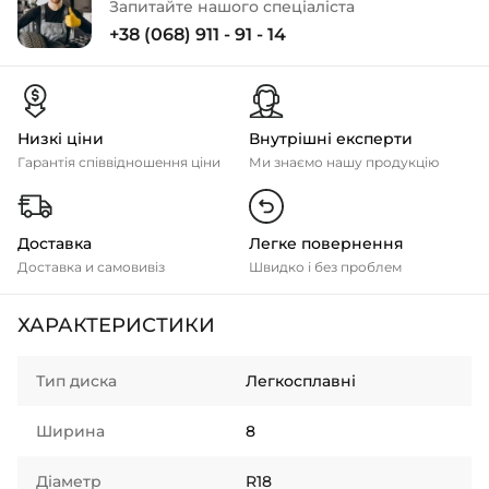
Запитайте нашого спеціаліста
+38 (068) 911 - 91 - 14
Низкі ціни
Внутрішні експерти
Гарантія співвідношення ціни
Ми знаємо нашу продукцію
Доставка
Легке повернення
Доставка и самовивіз
Швидко і без проблем
ХАРАКТЕРИСТИКИ
Тип диска
Легкосплавні
Ширина
8
Діаметр
R18