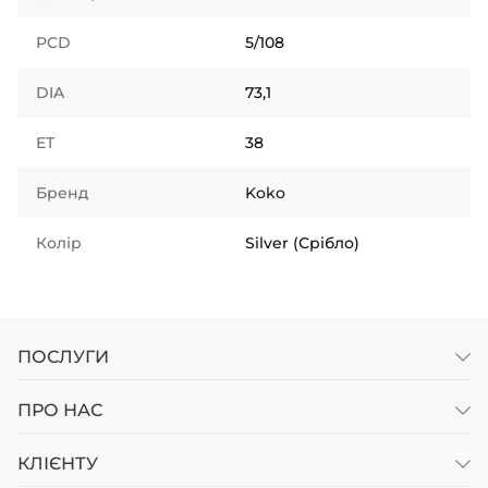
PCD
5/108
DIA
73,1
ET
38
Бренд
Koko
Колір
Silver (Срібло)
ПОСЛУГИ
ПРО НАС
КЛІЄНТУ