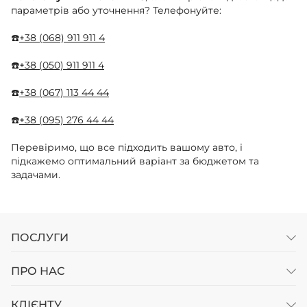
параметрів або уточнення? Телефонуйте:
☎️
+38 (068) 911 911 4
☎️
+38 (050) 911 911 4
☎️
+38 (067) 113 44 44
☎️
+38 (095) 276 44 44
Перевіримо, що все підходить вашому авто, і
підкажемо оптимальний варіант за бюджетом та
задачами.
ПОСЛУГИ
ПРО НАС
КЛІЄНТУ