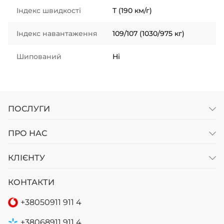
Індекс швидкості
T (190 км/г)
Індекс навантаження
109/107 (1030/975 кг)
Шипований
Ні
ПОСЛУГИ
ПРО НАС
КЛІЄНТУ
КОНТАКТИ
+38
050
911 911 4
+38
068
911 911 4