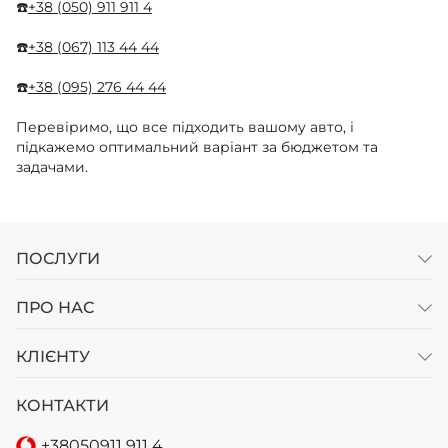
☎️
+38 (050) 911 911 4
☎️
+38 (067) 113 44 44
☎️
+38 (095) 276 44 44
Перевіримо, що все підходить вашому авто, і
підкажемо оптимальний варіант за бюджетом та
задачами.
ПОСЛУГИ
ПРО НАС
КЛІЄНТУ
КОНТАКТИ
+38
050
911 911 4