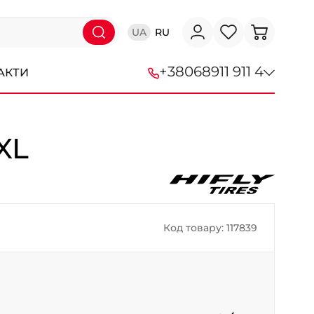
UA
RU
+38
068
911 911 4
АКТИ
+38 (068) 911-911-4
XL
+38 (050) 911-911-4
+38 (067) 113-44-44
+38 (095) 276-44-44
Код товару: 117839
+38 (067) 911-14-14
- на Щепкіна
+38 (098) 911-911-0
- на Тополі
+38 (098) 911-911-4