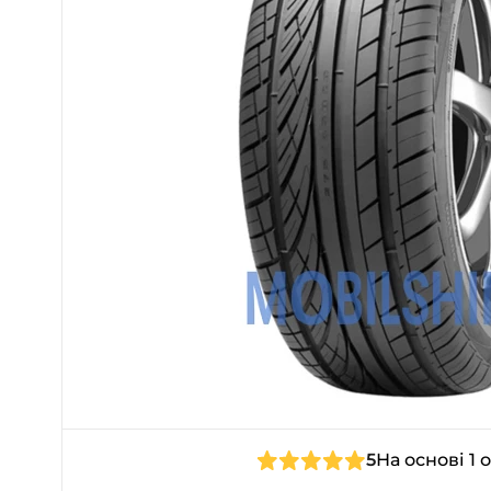
5
На основі 1 