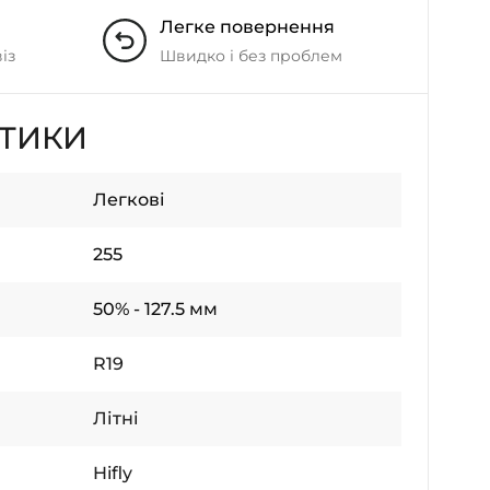
Легке повернення
із
Швидко і без проблем
СТИКИ
Легкові
255
50% - 127.5 мм
R19
Літні
Hifly