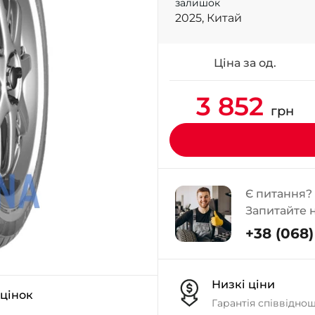
залишок
2025, Китай
Ціна за од.
3 852
грн
Є питання?
Запитайте 
+38 (068) 
Низкі ціни
оцінок
Гарантія співвідно