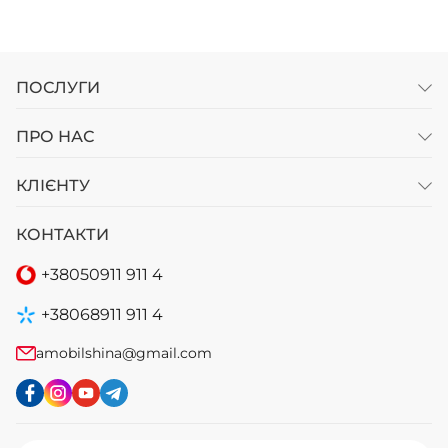
ПОСЛУГИ
ПРО НАС
КЛІЄНТУ
КОНТАКТИ
+38
050
911 911 4
+38
068
911 911 4
amobilshina@gmail.com