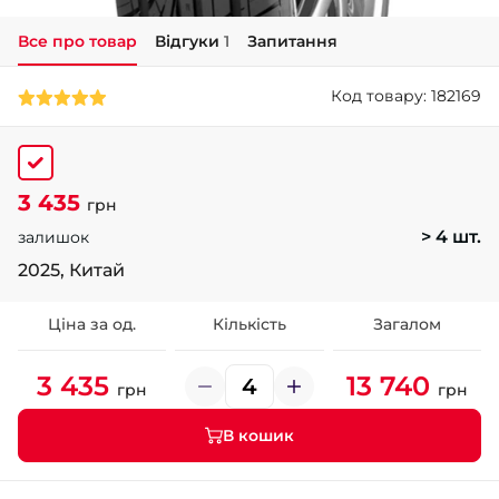
Все про товар
Відгуки
1
Запитання
+38 (050)-911-911-2
- Щепкіна
Код товару: 182169
+38 (099)-643-33-77
- Тополь
+38 (068)-923-74-19
- Калинова
3 435
грн
> 4 шт.
залишок
2025, Китай
Ціна за од.
Кількість
Загалом
3 435
13 740
грн
грн
В кошик