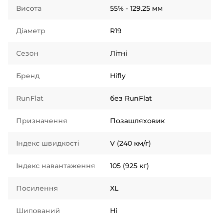
Висота
55% - 129.25 мм
Діаметр
R19
Сезон
Літні
Бренд
Hifly
RunFlat
без RunFlat
Призначення
Позашляховик
Індекс швидкості
V (240 км/г)
Індекс навантаження
105 (925 кг)
Посилення
XL
Шипований
Ні