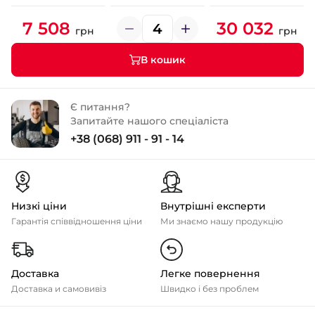
7 508
30 032
грн
грн
В кошик
Є питання?
Запитайте нашого спеціаліста
+38 (068) 911 - 91 - 14
Низкі ціни
Внутрішні експерти
Гарантія співвідношення ціни
Ми знаємо нашу продукцію
Доставка
Легке повернення
Доставка и самовивіз
Швидко і без проблем