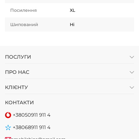
Посилення
XL
Шипований
Ні
ПОСЛУГИ
ПРО НАС
КЛІЄНТУ
КОНТАКТИ
+38
050
911 911 4
+38
068
911 911 4