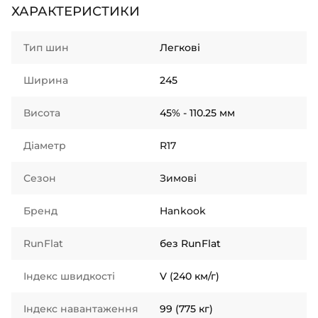
ХАРАКТЕРИСТИКИ
Тип шин
Легкові
Ширина
245
Висота
45% - 110.25 мм
Діаметр
R17
Сезон
Зимові
Бренд
Hankook
RunFlat
без RunFlat
Індекс швидкості
V (240 км/г)
Індекс навантаження
99 (775 кг)