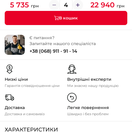
5 735
22 940
грн
грн
В кошик
Є питання?
Запитайте нашого спеціаліста
+38 (068) 911 - 91 - 14
Низкі ціни
Внутрішні експерти
Гарантія співвідношення ціни
Ми знаємо нашу продукцію
Доставка
Легке повернення
Доставка и самовивіз
Швидко і без проблем
ХАРАКТЕРИСТИКИ