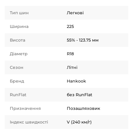
Тип шин
Легкові
Ширина
225
Висота
55% - 123.75 мм
Діаметр
R18
Сезон
Літні
Бренд
Hankook
RunFlat
без RunFlat
Призначення
Позашляховик
Індекс швидкості
V (240 км/г)