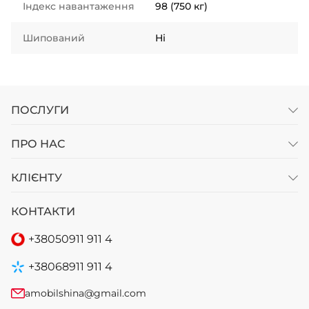
Індекс навантаження
98 (750 кг)
Шипований
Ні
ПОСЛУГИ
ПРО НАС
КЛІЄНТУ
КОНТАКТИ
+38
050
911 911 4
+38
068
911 911 4
amobilshina@gmail.com