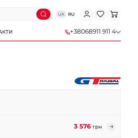
UA
RU
+38
068
911 911 4
АКТИ
+38 (068) 911-911-4
+38 (050) 911-911-4
+38 (067) 113-44-44
+38 (095) 276-44-44
+38 (067) 911-14-14
- на Щепкіна
+38 (098) 911-911-0
3 576
грн
- на Тополі
+38 (098) 911-911-4