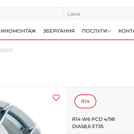
ИНОМОНТАЖ
ЗБЕРІГАННЯ
ПОСЛУГИ
КОНТ
l DX221
R14
R14 W6 PCD 4/98
DIA58,6 ET35