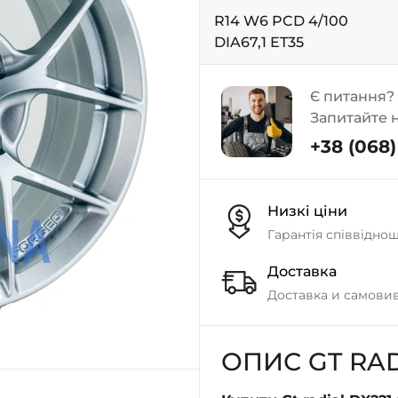
R14 W6 PCD 4/100
DIA67,1 ET35
Є питання?
Запитайте 
+38 (068) 
Низкі ціни
Гарантія співвідно
Доставка
Доставка и самовив
ОПИС GT RAD