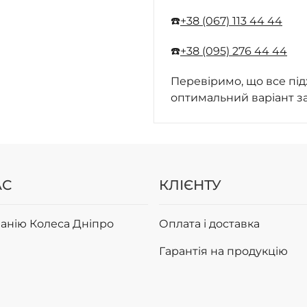
☎️
+38 (067) 113 44 44
☎️
+38 (095) 276 44 44
Перевіримо, що все під
оптимальний варіант з
АС
КЛІЄНТУ
анію Колеса Дніпро
Оплата і доставка
Гарантія на продукцію