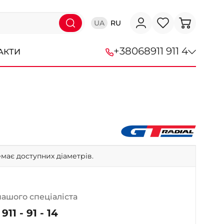
UA
RU
+38
068
911 911 4
АКТИ
+38 (068) 911-911-4
+38 (050) 911-911-4
+38 (067) 113-44-44
+38 (095) 276-44-44
має доступних діаметрів.
+38 (067) 911-14-14
- на Щепкіна
+38 (098) 911-911-0
нашого спеціаліста
- на Тополі
911 - 91 - 14
+38 (098) 911-911-4