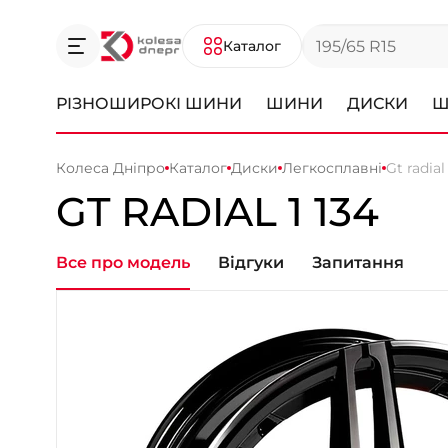
Каталог
РІЗНОШИРОКІ ШИНИ
ШИНИ
ДИСКИ
Ш
Колеса Дніпро
Каталог
Диски
Легкосплавні
Gt radial
GT RADIAL 1 134
Все про модель
Відгуки
Запитання