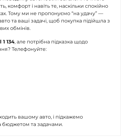
сть, комфорт і навіть те, наскільки спокійно
ках. Тому ми не пропонуємо “на удачу” —
то та ваші задачі, щоб покупка підійшла з
вих обмінів.
 1 134
, але потрібна підказка щодо
ння? Телефонуйте:
ходить вашому авто, і підкажемо
а бюджетом та задачами.