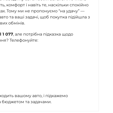
сть, комфорт і навіть те, наскільки спокійно
ках. Тому ми не пропонуємо “на удачу” —
то та ваші задачі, щоб покупка підійшла з
вих обмінів.
l 1 077
, але потрібна підказка щодо
ння? Телефонуйте:
ходить вашому авто, і підкажемо
а бюджетом та задачами.