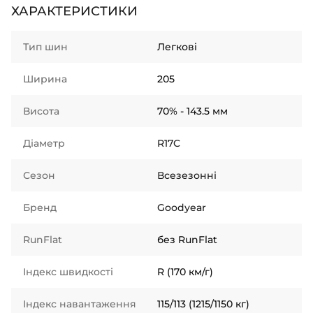
ХАРАКТЕРИСТИКИ
Тип шин
Легкові
Ширина
205
Висота
70% - 143.5 мм
Діаметр
R17C
Сезон
Всезезонні
Бренд
Goodyear
RunFlat
без RunFlat
Індекс швидкості
R (170 км/г)
Індекс навантаження
115/113 (1215/1150 кг)