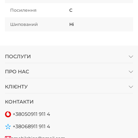
Посилення
C
Шипований
Ні
ПОСЛУГИ
ПРО НАС
КЛІЄНТУ
КОНТАКТИ
+38
050
911 911 4
+38
068
911 911 4