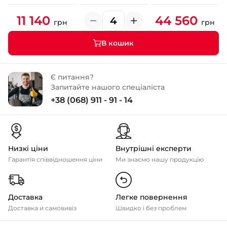
11 140
44 560
грн
грн
В кошик
Є питання?
Запитайте нашого спеціаліста
+38 (068) 911 - 91 - 14
Низкі ціни
Внутрішні експерти
Гарантія співвідношення ціни
Ми знаємо нашу продукцію
Доставка
Легке повернення
Доставка и самовивіз
Швидко і без проблем