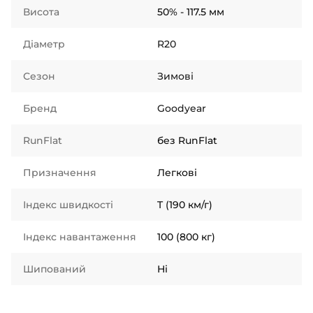
Висота
50% - 117.5 мм
Діаметр
R20
Сезон
Зимові
Бренд
Goodyear
RunFlat
без RunFlat
Призначення
Легкові
Індекс швидкості
T (190 км/г)
Індекс навантаження
100 (800 кг)
Шипований
Ні