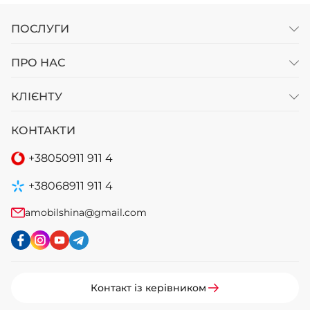
ПОСЛУГИ
ПРО НАС
КЛІЄНТУ
КОНТАКТИ
+38
050
911 911 4
+38
068
911 911 4
amobilshina@gmail.com
Контакт із керівником