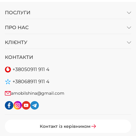
ПОСЛУГИ
ПРО НАС
КЛІЄНТУ
КОНТАКТИ
+38
050
911 911 4
+38
068
911 911 4
amobilshina@gmail.com
Контакт із керівником