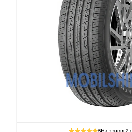
5
На основі 2 