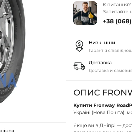
Є питання?
Запитайте 
+38 (068) 
Низкі ціни
Гарантія співвідно
Доставка
Доставка и самовив
ОПИС FRONW
Купити Fronway RoadP
Україні (Нова Пошта) м
Якщо ви в Дніпрі — до
оцінок