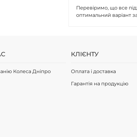
Перевіримо, що все під
оптимальний варіант з
АС
КЛІЄНТУ
анію Колеса Дніпро
Оплата і доставка
Гарантія на продукцію